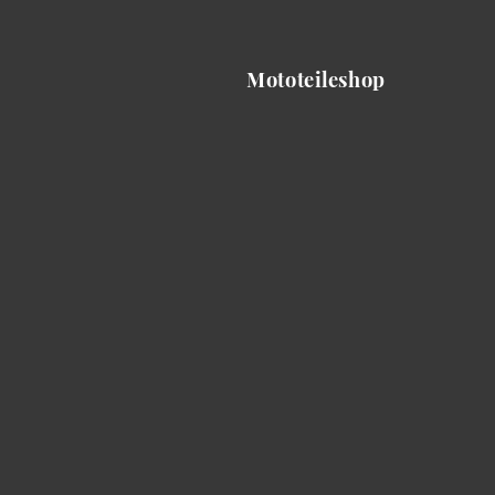
Mototeileshop