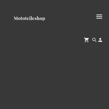
Mototeileshop