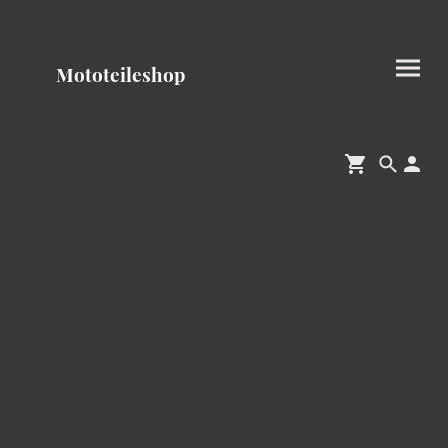
Mototeileshop