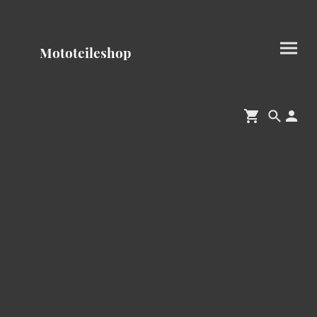
Mototeileshop