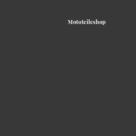
Mototeileshop