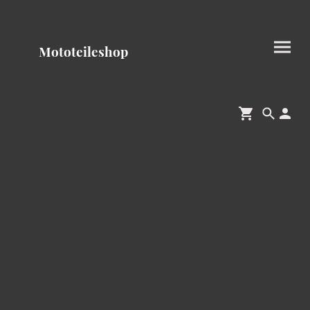
Mototeileshop