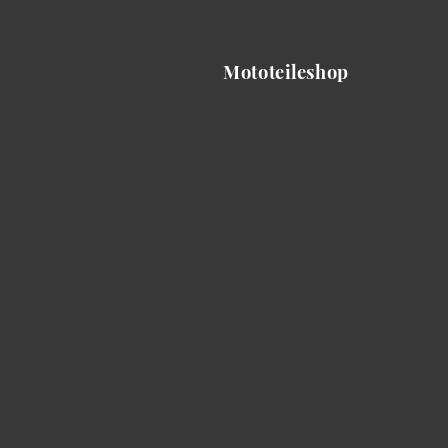
Mototeileshop