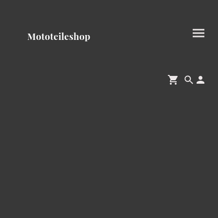
Mototeileshop