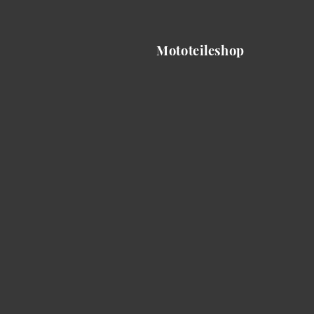
Mototeileshop