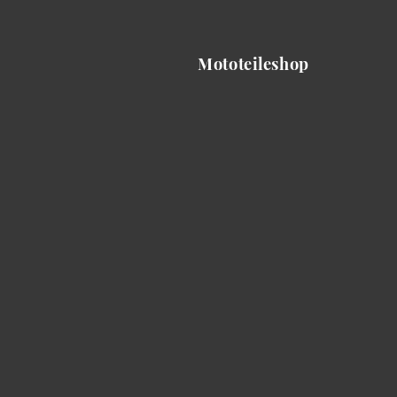
Mototeileshop