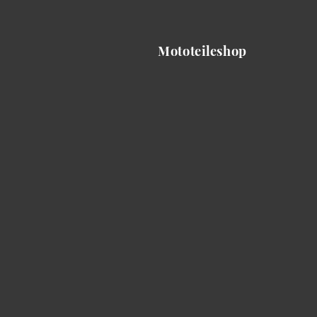
Mototeileshop