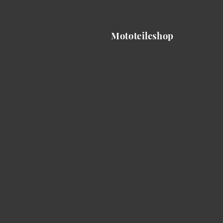
Mototeileshop