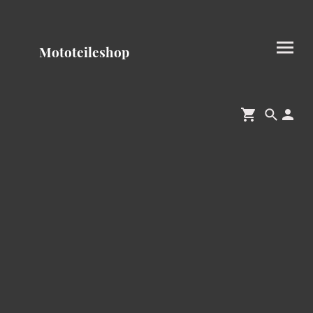
Mototeileshop