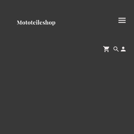
Mototeileshop