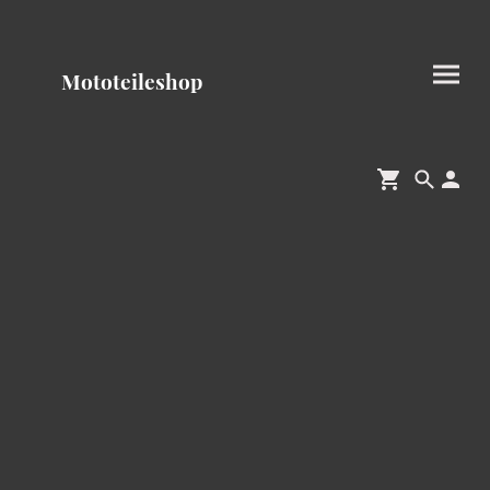
Mototeileshop