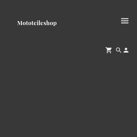
Mototeileshop