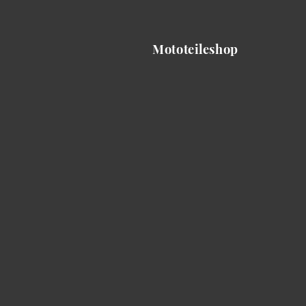
Mototeileshop