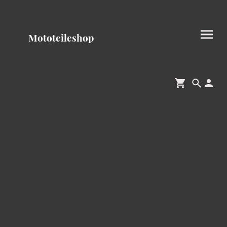
Mototeileshop