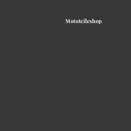
Mototeileshop