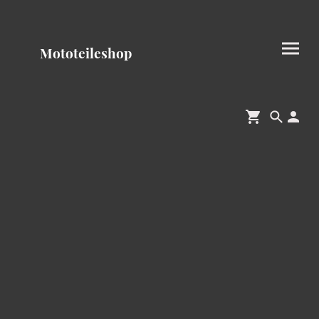
Mototeileshop