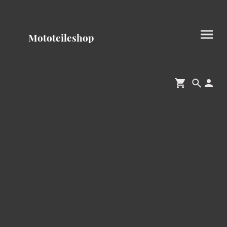
Mototeileshop