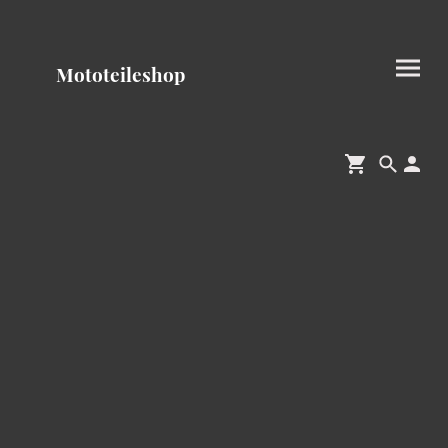
Mototeileshop