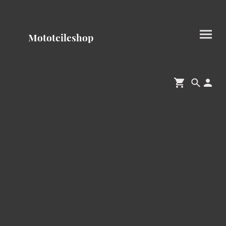
Mototeileshop