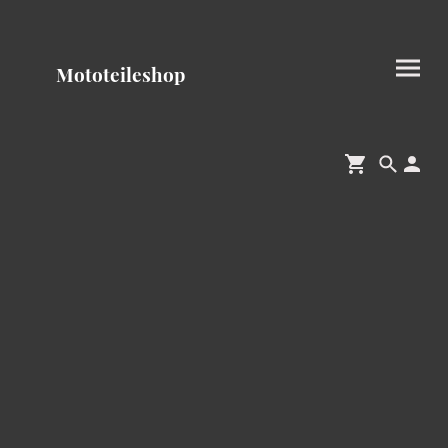
Mototeileshop