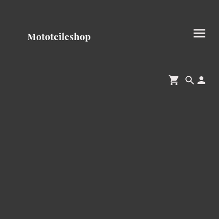
Mototeileshop