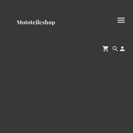
Mototeileshop