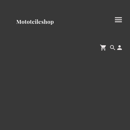
Mototeileshop