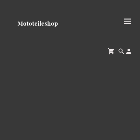
Mototeileshop