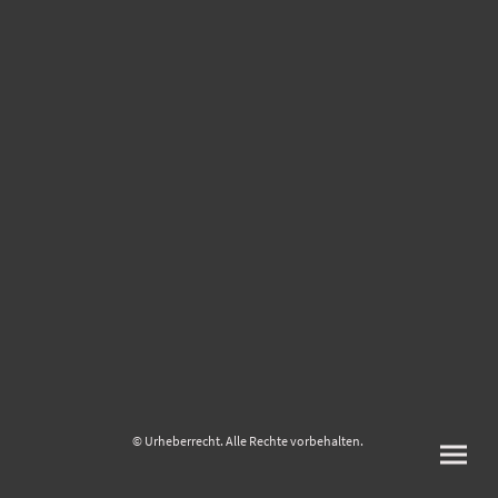
© Urheberrecht. Alle Rechte vorbehalten.