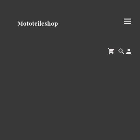
Mototeileshop