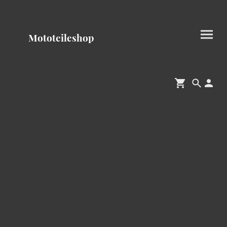
Mototeileshop