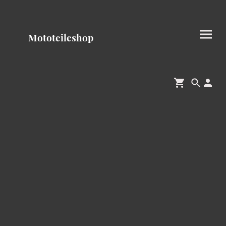
Mototeileshop