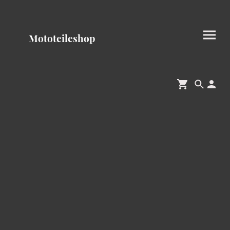
Mototeileshop