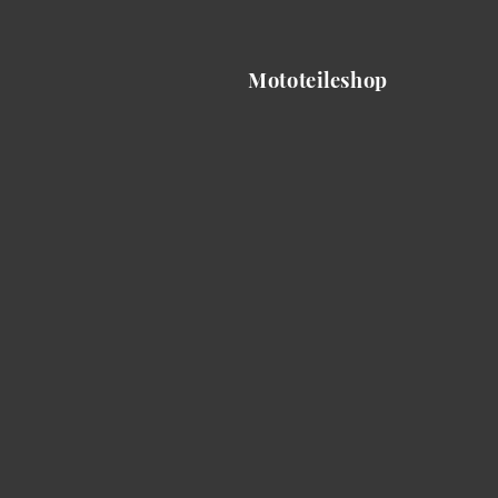
Mototeileshop