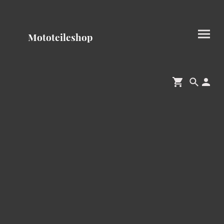
Mototeileshop