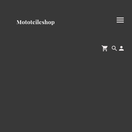
Mototeileshop