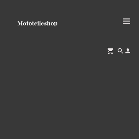
Mototeileshop