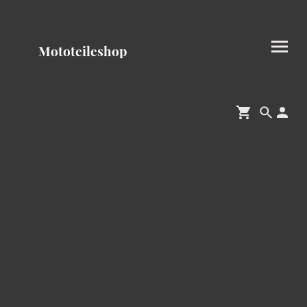
Mototeileshop