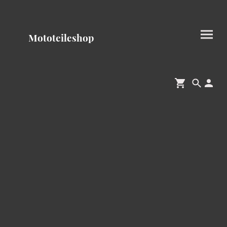
Mototeileshop