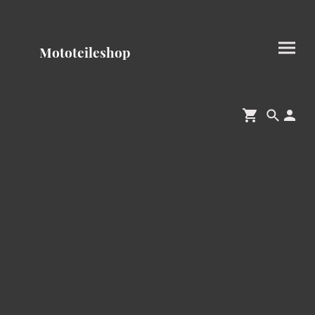
Mototeileshop