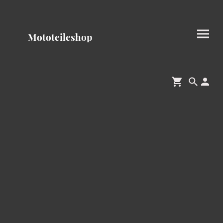
Mototeileshop