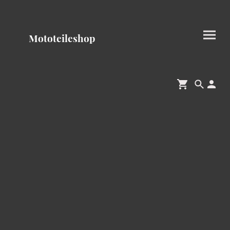
Mototeileshop