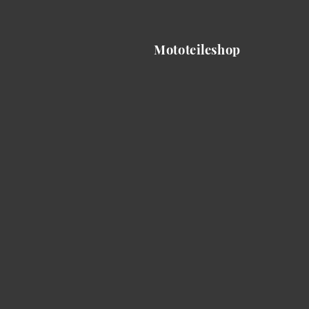
Mototeileshop