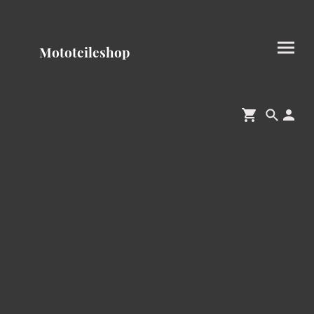
Mototeileshop