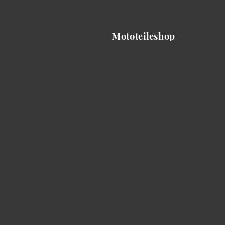
Mototeileshop