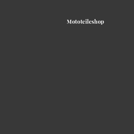
Mototeileshop