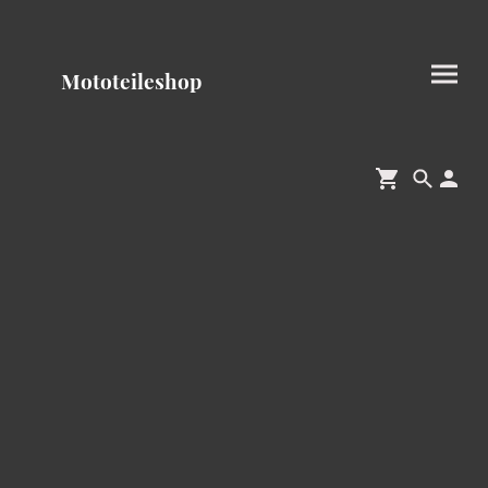
Mototeileshop