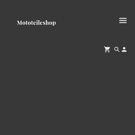
Mototeileshop