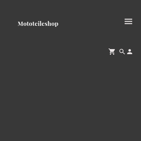
Mototeileshop