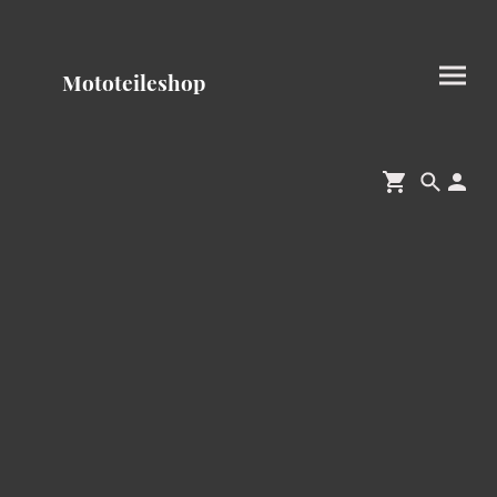
Mototeileshop