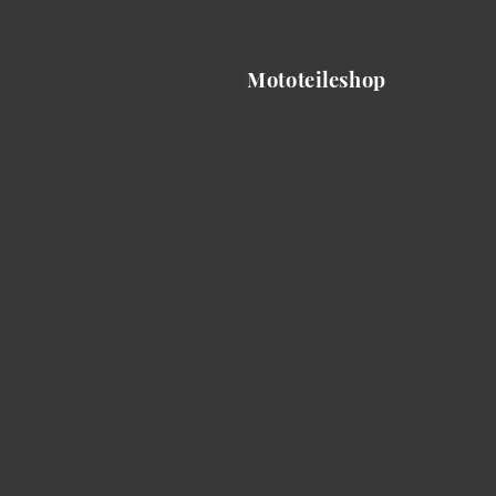
Mototeileshop